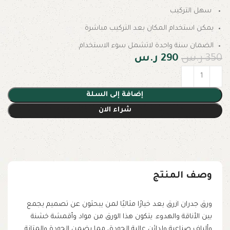
سهل التركيب
يمكن استخدام المكان بعد التركيب مباشرة
الضمان سنة واحدة لاتشمل سوء الاستخدام.
350
ر.س
290
ر.س
إضافة إلى السلة
شراء الان
وصف المنتج
ورق جدران ازرق يعد خيارًا مثاليًا لمن يبحثون عن تصميم يجمع
بين الأناقة والهدوء. يتكون هذا الورق من مواد وأقمشة خشنة
وألياف صناعية ولدائن عالية الجودة، مما يضمن الجودة والمتانة.