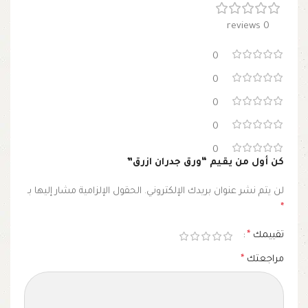
0 reviews
0
0
0
0
0
كن أول من يقيم “ورق جدران ازرق”
لن يتم نشر عنوان بريدك الإلكتروني.
الحقول الإلزامية مشار إليها بـ
*
تقييمك
*
مراجعتك
*