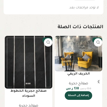
لا توجد مراجعات بعد.
المنتجات ذات الصلة
-13%
-13%
الخريف الريفي
صفائح حجرية
138
ر.س
159
ر.س
صفائح حجرية الخطوط
إضافة إلى السلة
السوداء
صفائح حجرية