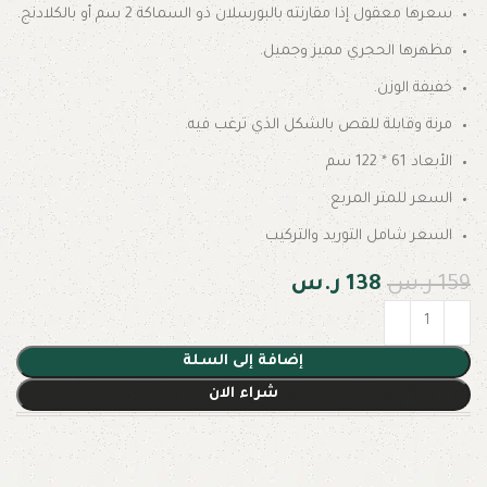
سعرها معقول إذا مقارنته بالبورسلان ذو السماكة 2 سم أو بالكلادنج.
مظهرها الحجري مميز وجميل.
خفيفة الوزن.
مرنة وقابلة للقص بالشكل الذي ترغب فيه.
الأبعاد 61 * 122 سم
السعر للمتر المربع
السعر شامل التوريد والتركيب
159
ر.س
138
ر.س
إضافة إلى السلة
شراء الان