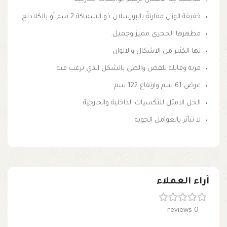
خفيفة الوزن مقارنةً بالبورسلان ذو السماكة 2 سم أو بالكلادنج.
مظهرها الحجري مميز وجميل.
لها الكثير من الاشكال والالوان
مرنة وقابلة للقص والطي بالشكل الذي ترغب فيه.
عرض 61 سم وارتفاع 122 سم
الحل الامثل للتكسيات الداخلية والخارجية
لا تتأثر بالعوامل الجوية
آراء العملاء
0 reviews