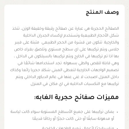
وصف المنتج
الصفائح الحجرية هي عبارة عن صفائح رقيقة وخفيفة الوزن، تتخذ
شكل الأحجار الطبيعية وتستخدم لإكساء الجدران الداخلية
والخارجية. تتكون من قشرة من الحجر الطبيعي مثبتة على فيبر
جلاس ويتم تركيبها علي اي سطح مستوي وتلصق بغراء خاص
بها اذا تم تركيبها في الخارج ويتم تركيبها بالسيلكون في الداخل ،
وهي قابلة للقص والطي بسهوله .تجد استخدامها شائعًا في
تصميم الواجهات الخارجية لتعطي المبني شكلا حجريا رائعا وكذاك
داخل المنزل اصبحت لا غني عنها في عالم الديكور الداخلي ويتم
تركيبها مع التكسيات الداخليه في اي مكان في المنزل
مميزات صفائح حجرية الغابه:
يمكن تركيبها على جميع الأسطح المستوية سواء كانت لياسة
أو مدهونة سابقًا أو حتى كانت حجرًا أو رخامًا قديمًا.
مناسبة جدًا لأعمال ترميم الواجهات الخارجية.