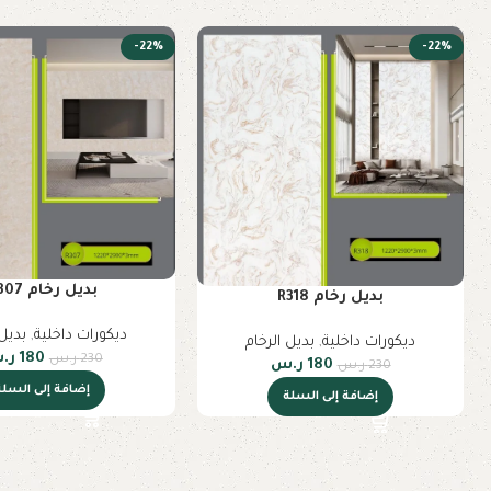
-22%
-22%
بديل رخام R307
بديل رخام R318
ديكورات داخلية
,
بديل 
ديكورات داخلية
,
بديل الرخام
180
ر.
230
ر.س
180
ر.س
230
ر.س
إضافة إلى السلة
إضافة إلى السلة