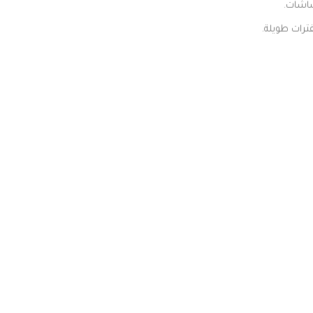
شاشات.
ترات طويلة.