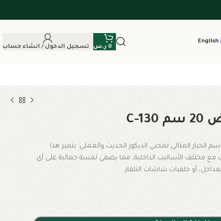
English
0
ر.س
تسجيل الدخول / انشاء حساب
C-1
عتبر تكسيات داخلية C-130 بعرض 20 سم الخيار المثالي لمحبي الديكور الحديث والعملي. يتميز هذا
مع مختلف الأساليب الداخلية، مما يضفي لمسة جمالية على أي
مداخل، أو خلفيات شاشات التلفاز.