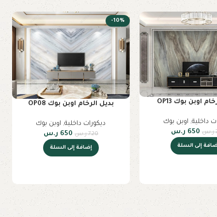
-10%
ام اوبن بوك OP13
بديل الرخام اوبن بوك OP08
ت داخلية
,
اوبن بوك
ديكورات داخلية
,
اوبن بوك
650
ر.س
ر.س
650
ر.س
720
ر.س
ضافة إلى السلة
إضافة إلى السلة