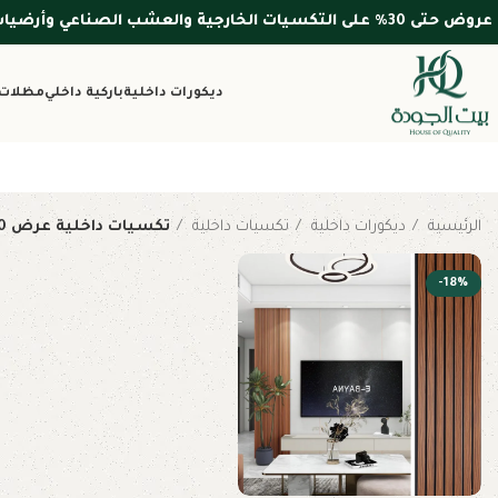
عروض حتى 30% على التكسيات الخارجية والعشب الصناعي وأرضيات WPC — الأسعار شاملة التركيب والضريبة
ديكورات داخلية
باركية داخلي
مظلات 
الرئيسية
ديكورات داخلية
تكسيات داخلية
تكسيات داخلية عرض 20 سم C-130
-18%