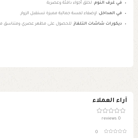
في غرف النوم
: لخلق أجواء دافئة وعصرية.
في المداخل
: لإضفاء لمسة جمالية مميزة تستقبل الزوار.
ديكورات شاشات التلفاز
: للحصول على مظهر عصري ومتناسق مع ب
آراء العملاء
0 reviews
0