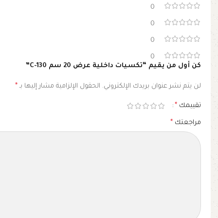
0
0
0
0
كن أول من يقيم “تكسيات داخلية عرض 20 سم C-130”
لن يتم نشر عنوان بريدك الإلكتروني.
الحقول الإلزامية مشار إليها بـ
*
تقييمك
*
مراجعتك
*