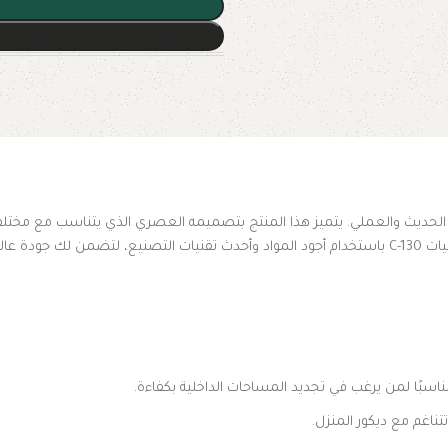
 الخيار المثالي لمحبي الديكور الحديث والعملي. يتميز هذا المنتج بتصميمه العصري الذي ي
 والصيانة.
اسبًا لمن يرغب في تجديد المساحات الداخلية بكفاءة.
ناغم مع ديكور المنزل.