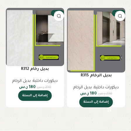
-22%
-22%
بديل رخام R312
بديل الرخام R315
ديكورات داخلية
,
بديل الرخام
180
ر.س
ديكورات داخلية
,
بديل الرخام
230
ر.س
180
ر.س
230
ر.س
إضافة إلى السلة
إضافة إلى السلة