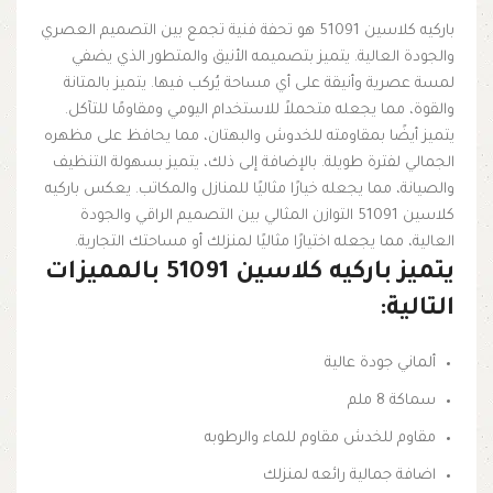
باركيه كلاسين 51091 هو تحفة فنية تجمع بين التصميم العصري
والجودة العالية. يتميز بتصميمه الأنيق والمتطور الذي يضفي
لمسة عصرية وأنيقة على أي مساحة يُركب فيها. يتميز بالمتانة
والقوة، مما يجعله متحملاً للاستخدام اليومي ومقاومًا للتآكل.
يتميز أيضًا بمقاومته للخدوش والبهتان، مما يحافظ على مظهره
الجمالي لفترة طويلة. بالإضافة إلى ذلك، يتميز بسهولة التنظيف
والصيانة، مما يجعله خيارًا مثاليًا للمنازل والمكاتب. يعكس باركيه
كلاسين 51091 التوازن المثالي بين التصميم الراقي والجودة
العالية، مما يجعله اختيارًا مثاليًا لمنزلك أو مساحتك التجارية.
يتميز باركيه كلاسين 51091 بالمميزات
التالية:
ألماني جودة عالية
سماكة 8 ملم
مقاوم للخدش مقاوم للماء والرطوبه
اضافة جمالية رائعه لمنزلك