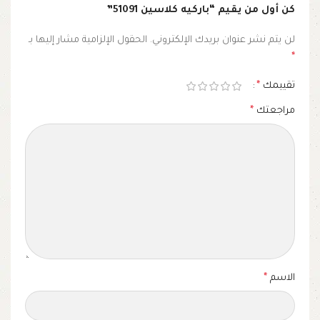
كن أول من يقيم “باركيه كلاسين 51091”
لن يتم نشر عنوان بريدك الإلكتروني.
الحقول الإلزامية مشار إليها بـ
*
تقييمك
*
مراجعتك
*
الاسم
*