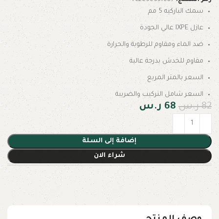
سمك الباركيه 5 مم
عازل IXPE عالي الجودة
ضد الماء ومقاوم للرطوبة والحرارة
مقاوم للخدش بدرجة عالية
السعر بالمتر المربع
السعر شامل التركيب والضريبة
82
ر.س
68
ر.س
إضافة إلى السلة
شراء الان