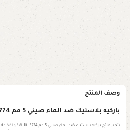
وصف المنتج
باركيه بلاستيك ضد الماء صيني 5 مم 3774 هرمي
يتميز منتج باركيه بلاست