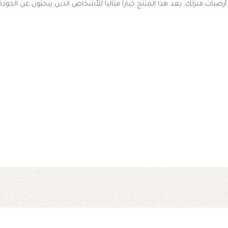
أرضيات منزلك. يعد هذا المنتج خياراً مثالياً للأشخاص الذين يبحثون عن الجودة