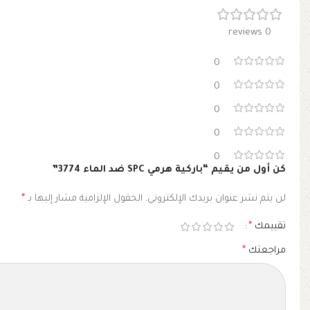
0 reviews
0
0
0
0
0
كن أول من يقيم “باركية هرمي SPC ضد الماء 3774”
لن يتم نشر عنوان بريدك الإلكتروني.
الحقول الإلزامية مشار إليها بـ
*
تقييمك
*
مراجعتك
*