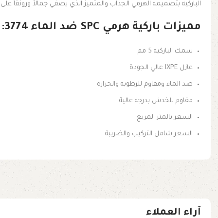
الباركيه بتصميمه الهرمي الجذاب والمتميز الذي يضفي جمالاً ورونقاً على 
مميزات باركية هرمي SPC ضد الماء 3774:
سمك الباركيه 5 مم
عازل IXPE عالي الجودة
ضد الماء ومقاوم للرطوبة والحرارة
مقاوم للخدش بدرجة عالية
السعر بالمتر المربع
السعر شامل التركيب والضريبة
آراء العملاء