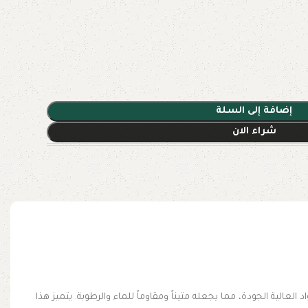
إضافة إلى السلة
شراء الان
دث التقنيات والمواد العالية الجودة، مما يجعله متيناً ومقاوماً للماء والرطوبة. يتميز هذا