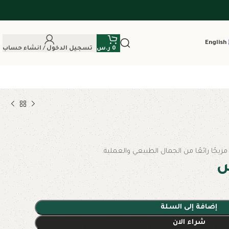
English
0
ر.س
تسجيل الدخول / انشاء حساب
يجًا رائعًا من الجمال الطبيعي والعملية.
س
إضافة إلى السلة
شراء الان