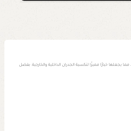
 يجعلها خيارًا مميزًا لتكسية الجدران الداخلية والخارجية. بفضل