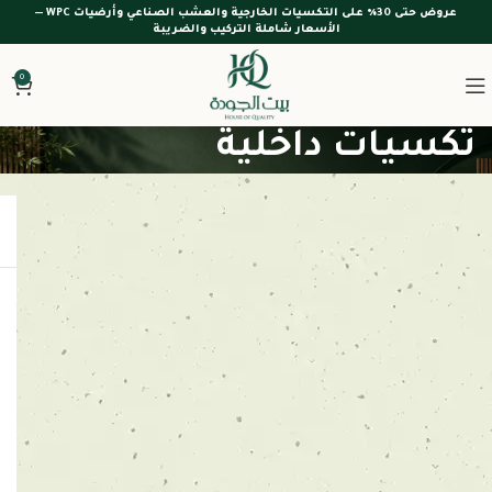
عروض حتى 30% على التكسيات الخارجية والعشب الصناعي وأرضيات WPC —
الأسعار شاملة التركيب والضريبة
0
تكسيات داخلية