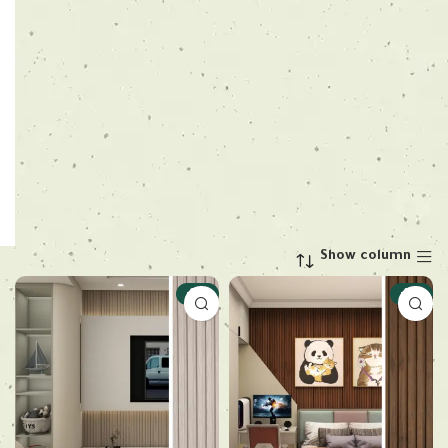
Show column
-18%
-18%