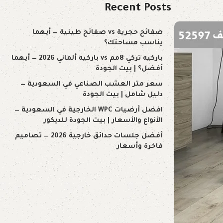
Recent Posts
صفائح حجرية vs صفائح طينية — أيهما
يناسب مساحتك؟
باركيه تركي 8مم vs باركيه ألماني 2026 — أيهما
أفضل؟ | بيت الجودة
سعر متر العشب الصناعي في السعودية —
دليل شامل | بيت الجودة
افضل أرضيات WPC الخارجية في السعودية —
الأنواع والأسعار | بيت الجودة للديكور
أفضل جلسات حدائق خارجية 2026 — تصاميم
فاخرة وأسعار