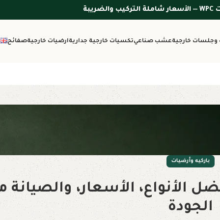
وجلسات خارجية
عشب صناعي
تكسيات خارجية جدارية
ارضيات خارجية
صفائح
باركيه وأرضيات
ضل الأنواع، الأسعار، والصيانة م
الجودة