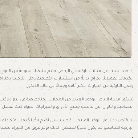
إذا كنت تبحث عن محلات باركيه في الرياض
تقدم تشكيلة متنوعة من الأنواع
الخدمات لعملائنا الكرام، بدايةً من استشارات التصميم وحتى التركيب باحتر
ولعل الباركيه من الخيارات الأكثر أناقة وجمالًا في عالم الديكور.
تشتهر مدينة الرياض بوجود العديد من المحلات المتخصصة في بيع وتركيب ال
التصاميم والألوان التي تناسب جميع الأذواق والميزانيات. سواء كنت تفضل البا
لا يقتصر دورنا على توفير المنتجات فحسب، بل نقدم أيضًا خدمات متكاملة ت
الباركيه المناسب قد يكون تحديًا للبعض، لذلك نوفر فريق من الخبراء لمساعد