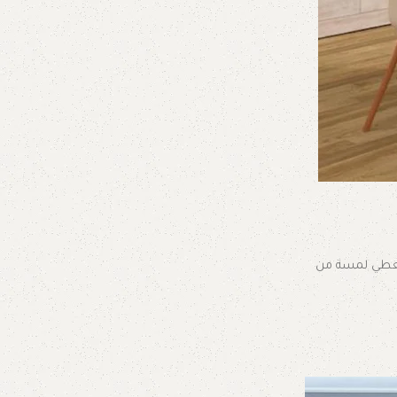
م يعطي لمسة من