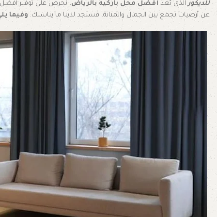
للديكور
الذي يُعد
أفضل محل باركيه بالرياض
، نحرص على توفير أفضل الخ
عن أرضيات تجمع بين الجمال والمتانة، فستجد لدينا ما يناسبك.
وفيما يلي 