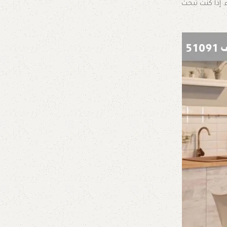
ء. إذا كنت تبحث