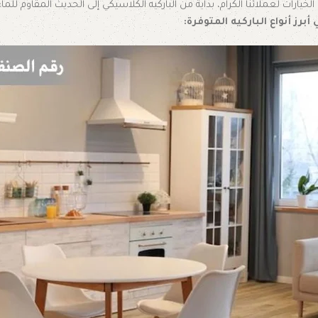
يارات لعملائنا الكرام، بدايةً من الباركيه الكلاسيكي إلى الحديث المقاوم للما
أبرز أنواع الباركيه المتوفرة: