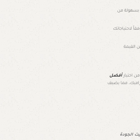
 بسهولة من
قاً لاحتياجاتك
ن القيمة
ن اختيار
أفضل
يراميك، مما يضيف
ت الجودة