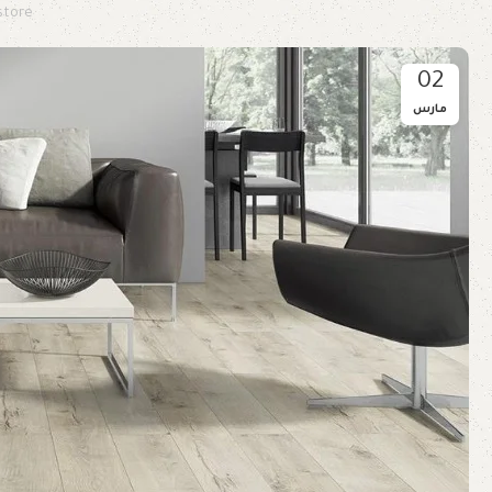
store
02
مارس