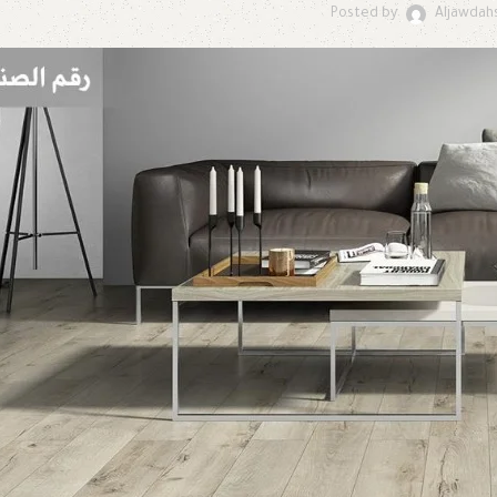
Posted by
Aljawdah