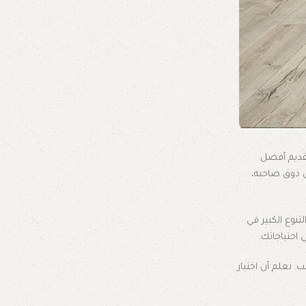
قديم أفضل
س ذوق صاحبه،
لتنوع الكبير في
 احتياجاتك.
 نعلم أن اختيار