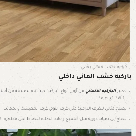
باركيه خشب الماني داخلي
باركيه خشب الماني داخلي
يعتبر
الباركيه الألماني
من أرقى أنواع الباركيه، حيث يتم تصنيعه من أخ
الأناقة لأي غرفة.
يصبح مثالي للغرف الداخلية مثل غرف النوم، غرف المعيشة، والمكاتب.
يحتاج إلى صيانة دورية مثل التلميع وإعادة الطلاء للحفاظ على مظهره. كما