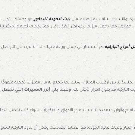
يزة، والأسعار التنافسية الجذابة، فإن
بيت الجودة للديكور
هو وجهتك الأولى، ل
جمالها، مما يجعل منزلك يبدو أكثر أناقة ودفئ. كما يمكنك تصفح تشكيلتنا
أنواع الباركيه
هو استثمار في جمال وراحة منزلك. لذا، لا تتردد في التواص
المثالية لتزيين أرضيات المنازل، وذلك لما يتمتع به من مميزات تجعله متفوقًا ب
 الباركيه قد يكون القرار الأمثل لك.
وفيما يلي أبرز المميزات التي تجعل ال
صاميم وألوان متعددة تناسب جميع الأذواق والديكورات. سواء كنت تفضل الطاب
 تم اختيار نوعيات عالية الجودة. مع العناية المناسبة، يمكن أن يدوم الباركيه لسن