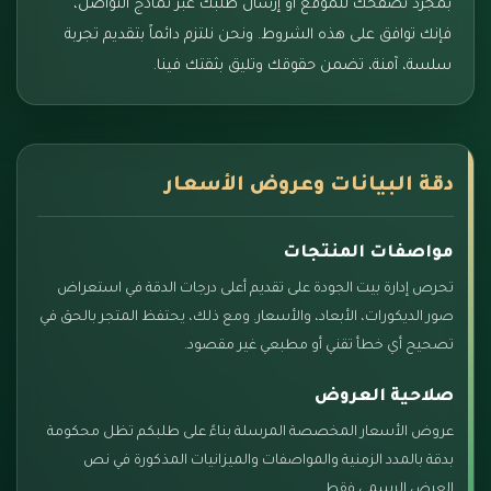
بمجرد تصفحك للموقع أو إرسال طلبك عبر نماذج التواصل،
فإنك توافق على هذه الشروط. ونحن نلتزم دائماً بتقديم تجربة
سلسة، آمنة، تضمن حقوقك وتليق بثقتك فينا.
دقة البيانات وعروض الأسعار
مواصفات المنتجات
تحرص إدارة بيت الجودة على تقديم أعلى درجات الدقة في استعراض
صور الديكورات، الأبعاد، والأسعار. ومع ذلك، يحتفظ المتجر بالحق في
تصحيح أي خطأ تقني أو مطبعي غير مقصود.
صلاحية العروض
عروض الأسعار المخصصة المرسلة بناءً على طلبكم تظل محكومة
بدقة بالمدد الزمنية والمواصفات والميزانيات المذكورة في نص
العرض الرسمي فقط.