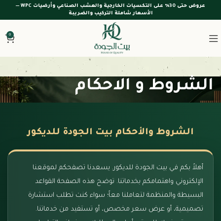
عروض حتى 30% على التكسيات الخارجية والعشب الصناعي وأرضيات WPC —
الأسعار شاملة التركيب والضريبة
0
الشروط و الاحكام
الشروط والأحكام بيت الجودة للديكور
أهلاً بكم في بيت الجودة للديكور. يسعدنا تصفحكم لموقعنا
الإلكتروني واهتمامكم بخدماتنا. توضح هذه الصفحة القواعد
البسيطة والمنظمة لتعاملنا معاً؛ سواء كنت تطلب استشارة
تصميمية، أو عرض سعر مخصص، أو تستفيد من خدماتنا.